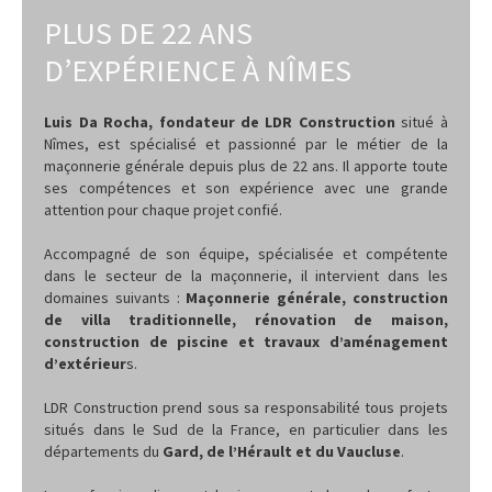
PLUS DE 22 ANS
D’EXPÉRIENCE À NÎMES
Luis Da Rocha, fondateur de LDR Construction
situé à
Nîmes, est spécialisé et passionné par le métier de la
maçonnerie générale depuis plus de 22 ans. Il apporte toute
ses compétences et son expérience avec une grande
attention pour chaque projet confié.
Accompagné de son équipe, spécialisée et compétente
dans le secteur de la maçonnerie, il intervient dans les
domaines suivants :
Maçonnerie générale, construction
de villa traditionnelle, rénovation de maison,
construction de piscine et travaux d’aménagement
d’extérieur
s.
LDR Construction prend sous sa responsabilité tous projets
situés dans le Sud de la France, en particulier dans les
départements du
Gard, de l’Hérault et du Vaucluse
.